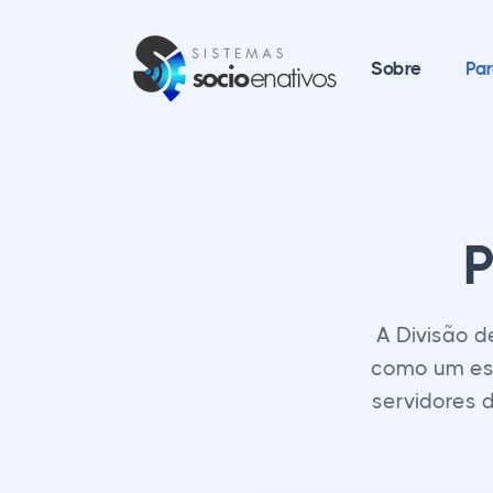
Skip to content
Sobre
Par
P
A Divisão d
como um esp
servidores 