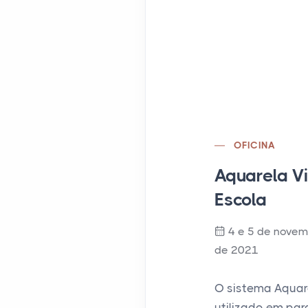
OFICINA
Aquarela Vi
Escola
4 e 5 de novem
de 2021
O sistema Aquarel
utilizado em pa