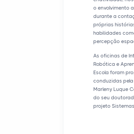
o envolvimento a
durante a conta
próprias história
habilidades com
percepção espac
As oficinas de In
Robótica e Apre
Escola foram pr
conduzidas pela
Marleny Luque C
do seu doutorad
projeto Sistemas