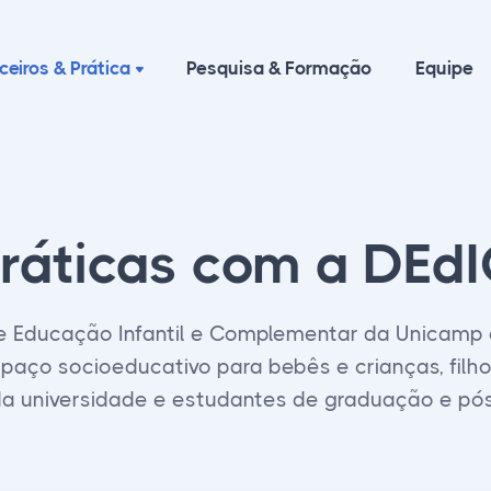
ceiros & Prática
Pesquisa & Formação
Equipe
ráticas com a DEd
e Educação Infantil e Complementar da Unicamp 
aço socioeducativo para bebês e crianças, filhos
da universidade e estudantes de graduação e p