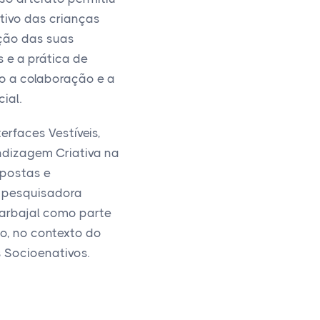
tivo das crianças
ção das suas
s e a prática de
o a colaboração e a
ial.
terfaces Vestíveis,
ndizagem Criativa na
opostas e
 pesquisadora
arbajal como parte
o, no contexto do
 Socioenativos.